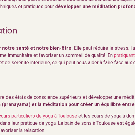
echniques et pratiques pour
développer une méditation profond
ation
 notre santé et notre bien-être.
Elle peut réduire le stress, l’
ème immunitaire et favoriser un sommeil de qualité. En
pratiquant
e sérénité intérieure, ce qui peut nous aider à faire face aux d
indre des états de conscience supérieurs et développer une médi
 (pranayama) et la méditation pour créer un équilibre entre l
cours particuliers de yoga à Toulouse
et les cours de yoga à dom
n dans leur pratique de yoga. Le bain de sons à Toulouse est égal
avoriser la relaxation.