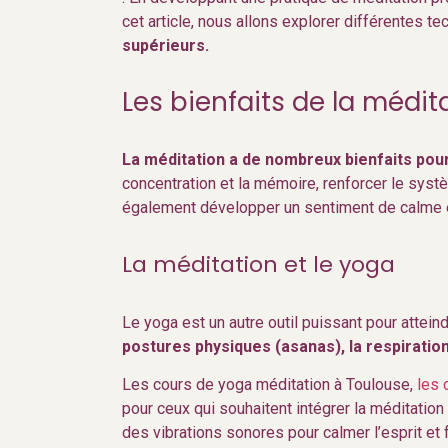
cet article, nous allons explorer différentes t
supérieurs.
Les bienfaits de la médit
La méditation a de nombreux bienfaits pour
concentration et la mémoire, renforcer le syst
également développer un sentiment de calme et d
La méditation et le yoga
Le yoga est un autre outil puissant pour atte
postures physiques (asanas), la respiration
Les cours de yoga méditation à Toulouse,
les 
pour ceux qui souhaitent intégrer la méditatio
des vibrations sonores pour calmer l’esprit et f