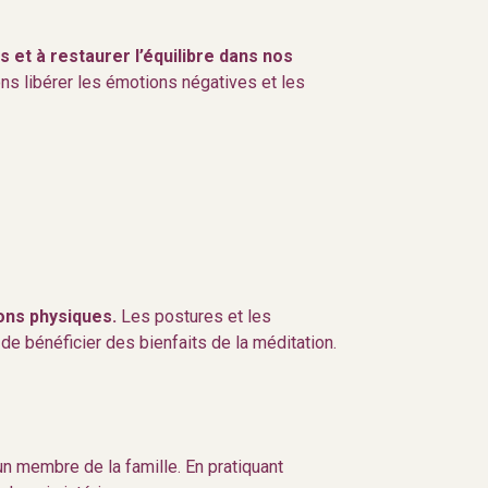
 et à restaurer l’équilibre dans nos
ons libérer les émotions négatives et les
ions physiques.
Les postures et les
e bénéficier des bienfaits de la méditation.
un membre de la famille. En pratiquant