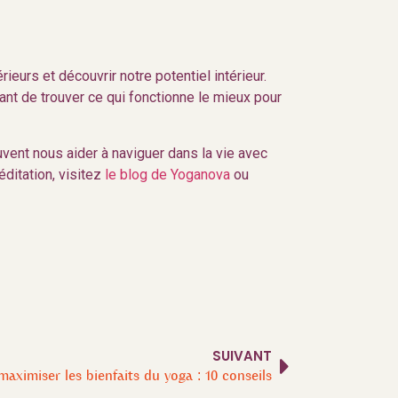
eurs et découvrir notre potentiel intérieur.
tant de trouver ce qui fonctionne le mieux pour
vent nous aider à naviguer dans la vie avec
ditation, visitez
le blog de Yoganova
ou
SUIVANT
maximiser les bienfaits du yoga : 10 conseils