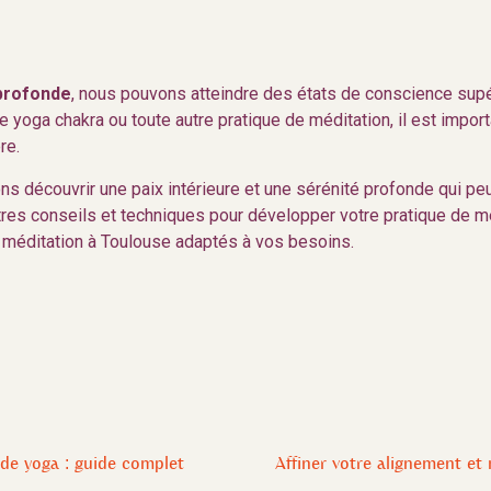
 profonde
, nous pouvons atteindre des états de conscience supéri
le yoga chakra ou toute autre pratique de méditation, il est impor
re.
 découvrir une paix intérieure et une sérénité profonde qui peu
utres conseils et techniques pour développer votre pratique de mé
 méditation à Toulouse adaptés à vos besoins.
 de yoga : guide complet
Affiner votre alignement et 