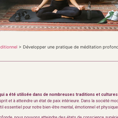
ditionnel
>
Développer une pratique de méditation profond
qui a été utilisée dans de nombreuses traditions et culture
rit et à atteindre un état de paix intérieure. Dans la société mod
il essentiel pour notre bien-être mental, émotionnel et physique
ofonde, nous pouvons atteindre des états de conscience supérieur