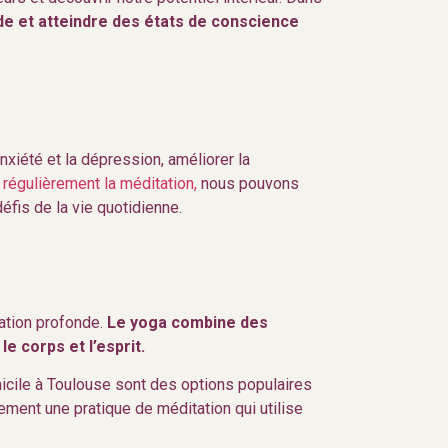
e et atteindre des états de conscience
anxiété et la dépression, améliorer la
 régulièrement la méditation,
nous pouvons
éfis de la vie quotidienne.
tation profonde.
Le yoga combine des
e corps et l’esprit.
icile à Toulouse sont des options populaires
ement une pratique de méditation qui utilise