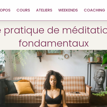
ROPOS
COURS
ATELIERS
WEEKENDS
COACHING
pratique de méditatio
fondamentaux