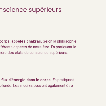
onscience supérieurs
corps, appelés chakras.
Selon la philosophie
fférents aspects de notre être. En pratiquant le
eindre des états de conscience supérieurs.
flux d’énergie dans le corps.
En pratiquant
 profonde. Les mudras peuvent également être