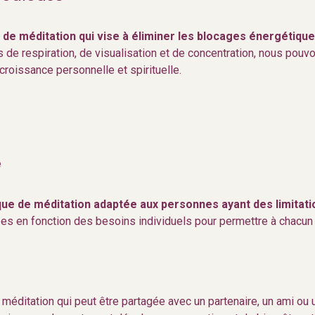
de méditation qui vise à éliminer les blocages énergétiques
es de respiration, de visualisation et de concentration, nous pouv
croissance personnelle et spirituelle.
e
que de méditation adaptée aux personnes ayant des limitat
es en fonction des besoins individuels pour permettre à chacun d
méditation qui peut être partagée avec un partenaire, un ami ou 