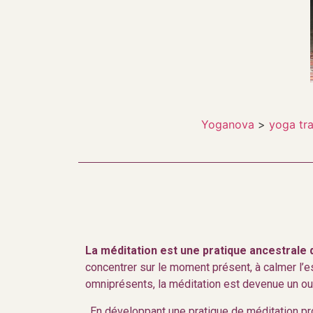
Yoganova
>
yoga tra
La méditation est une pratique ancestrale 
concentrer sur le moment présent, à calmer l’esp
omniprésents, la méditation est devenue un out
. En développant une pratique de méditation pr