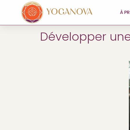
YOGANOVA
À P
Développer une 