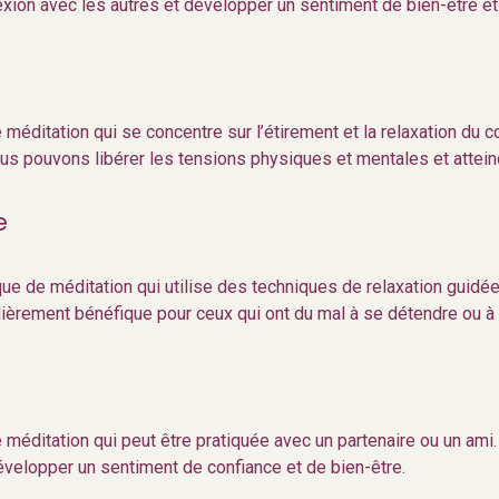
ion avec les autres et développer un sentiment de bien-être et d
 méditation qui se concentre sur l’étirement et la relaxation du
us pouvons libérer les tensions physiques et mentales et attein
e
que de méditation qui utilise des techniques de relaxation guidée 
culièrement bénéfique pour ceux qui ont du mal à se détendre ou à
 méditation qui peut être pratiquée avec un partenaire ou un ami
évelopper un sentiment de confiance et de bien-être.