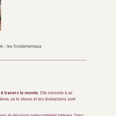
e : les fondamentaux
s à travers le monde.
Elle consiste à se
erne, où le stress et les distractions sont
s et découvrir notre potentiel intérieur. Dans