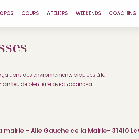
ROPOS
COURS
ATELIERS
WEEKENDS
COACHING
sses
yoga dans des environnements propices à la
chain lieu de bien-être avec Yoganova.
a mairie - Aile Gauche de la Mairie- 31410 