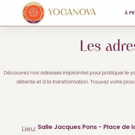
YOGANOVA
À P
Les adre
Découvrez nos adresses inspirantes pour pratiquer le 
détente et à la transformation. Trouvez votre pro
Salle Jacques Pons - Place de l
Lieu: